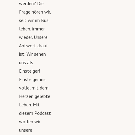
werden? Die
#reisepodcast #weltreise #4x4
Frage hören wir,
seit wir im Bus
leben, immer
wieder. Unsere
Antwort drauf
ist: Wir sehen
uns als
Einsteiger!
Einsteiger ins
volle, mit dem
Herzen gelebte
Leben. Mit
diesem Podcast
wollen wir
unsere