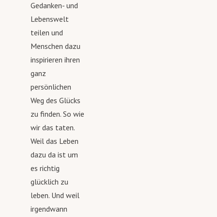
Gedanken- und
Lebenswelt
teilen und
Menschen dazu
inspirieren ihren
ganz
persönlichen
Weg des Glücks
zu finden. So wie
wir das taten.
Weil das Leben
dazu da ist um
es richtig
glücklich zu
leben. Und weil
irgendwann